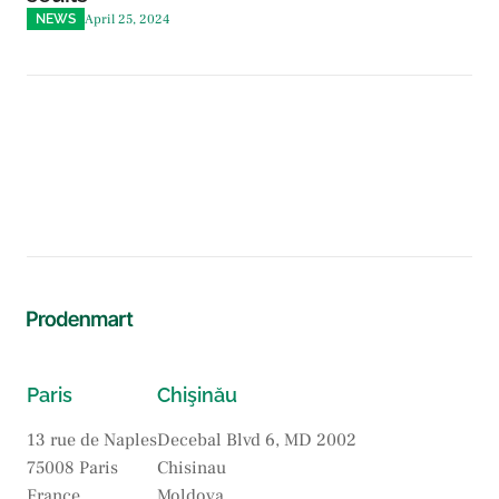
April 25, 2024
NEWS
Paris
Chişinău
13 rue de Naples
Decebal Blvd 6, MD 2002
75008 Paris
Chisinau
France
Moldova